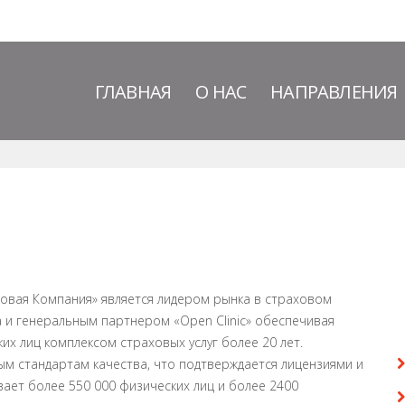
ГЛАВНАЯ
О НАС
НАПРАВЛЕНИЯ
овая Компания» является лидером рынка в страховом
а и генеральным партнером «Open Clinic» обеспечивая
их лиц комплексом страховых услуг более 20 лет.
м стандартам качества, что подтверждается лицензиями и
ает более 550 000 физических лиц и более 2400