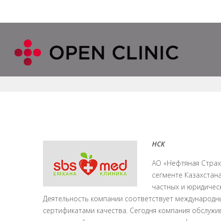
НСК
АО «Нефтяная Страх
сегменте Казахстан
частных и юридическ
Деятельность компании соответствует международны
сертификатами качества. Сегодня компания обслужив