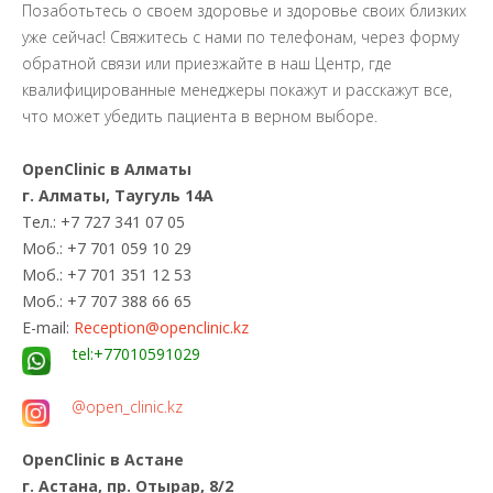
Позаботьтесь о своем здоровье и здоровье своих близких
уже сейчас! Свяжитесь с нами по телефонам, через форму
обратной связи или приезжайте в наш Центр, где
квалифицированные менеджеры покажут и расскажут все,
что может убедить пациента в верном выборе.
OpenClinic в Алматы
г. Алматы, Таугуль 14А
Тел.: +7 727 341 07 05
Моб.: +7 701 059 10 29
Моб.: +7 701 351 12 53
Моб.: +7 707 388 66 65
E-mail:
Reception@openclinic.kz
tel:+77010591029
@open_clinic.kz
OpenClinic в Астане
г. Астана, пр. Отырар, 8/2