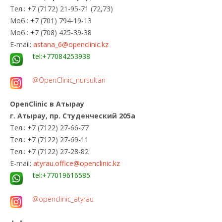
Тел.: +7 (7172) 21-95-71 (72,73)
Моб.: +7 (701) 794-19-13
Моб.: +7 (708) 425-39-38
E-mail:
astana_6@openclinic.kz
tel:+77084253938
@OpenClinic_nursultan
OpenClinic в Атырау
г. Атырау, пр. Студенческий 205а
Тел.: +7 (7122) 27-66-77
Тел.: +7 (7122) 27-69-11
Тел.: +7 (7122) 27-28-82
E-mail:
atyrau.office@openclinic.kz
tel:+77019616585
@openclinic_atyrau