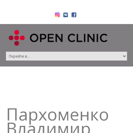
Пархоменко
Владимир